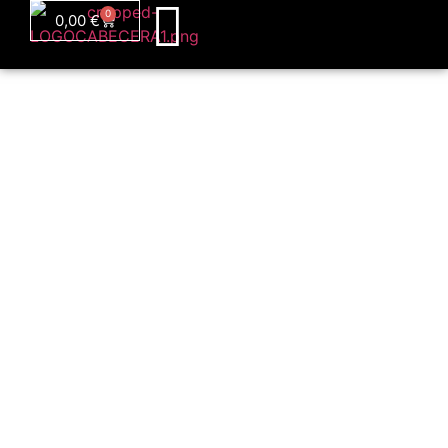
0
0,00
€