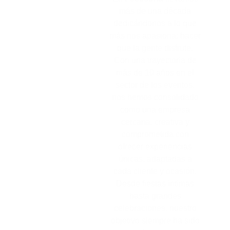
más de una década
dedicándonos a lo que
más nos apasiona: hacer
que la gente disfrute.
Con una trayectoria de
más de 10 años en el
sector de los eventos,
nos hemos consolidado
como una empresa
cercana, creativa y
comprometida con
ofrecer experiencias
únicas, adaptadas a
cada cliente y ocasión.
Desde fiestas íntimas
hasta grandes
celebraciones, nuestro
objetivo siempre ha sido