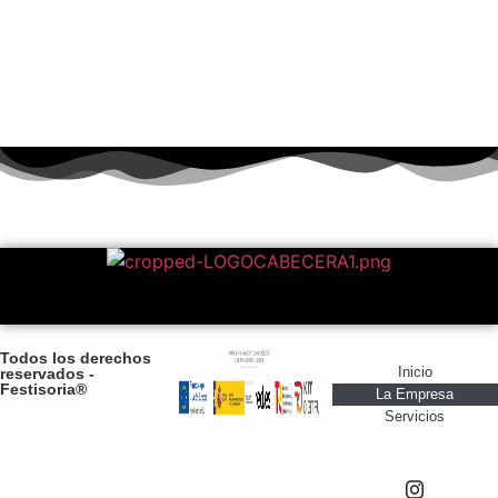
siempre manteniendo el mismo espíritu: cercanía,
profesionalidad y pasión por lo que hacemos. Nuestra
evolución ha sido constante, pero nuestra esencia
sigue intacta: disfrutar creando momentos únicos.
Todos los derechos
Inicio
reservados -
Festisoria®
La Empresa
Servicios