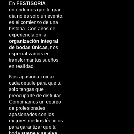
En
FESTISORIA
entendemos que tu gran
día no es solo un evento,
es el comienzo de una
historia. Con años de
experiencia en la
organización integral
de bodas únicas
, nos
especializamos en
transformar tus sueños
en realidad.
Nos apasiona cuidar
cada detalle para que tú
solo tengas que
preocuparte de disfrutar.
Combinamos un equipo
de profesionales
apasionados con los
mejores medios técnicos
para garantizar que tu
boda
suene y se viva