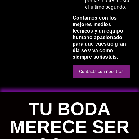
por las nubes hasta
el último segundo.
Contamos con los
mejores medios
técnicos y un equipo
humano apasionado
para que vuestro gran
día se viva como
siempre soñasteis.
Contacta con nosotros
TU BODA
MERECE SER