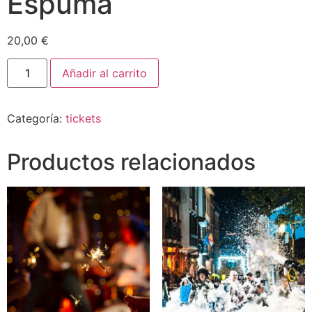
Espuma
20,00
€
Añadir al carrito
Categoría:
tickets
Productos relacionados