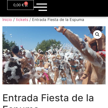
0
0,00
€
Inicio
/
tickets
/ Entrada Fiesta de la Espuma
Entrada Fiesta de la