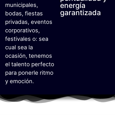
energía
municipales,
garantizada
bodas, fiestas
privadas, eventos
corporativos,
festivales o: sea
cual sea la
ocasión, tenemos
el talento perfecto
para ponerle ritmo
y emoción.