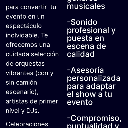
musicales
para convertir tu
evento en un
-Sonido
espectáculo
profesional y
inolvidable. Te
puesta en
ofrecemos una
escena de
calidad
cuidada selección
de orquestas
-Asesoría
vibrantes (con y
personalizada
sin camión
para adaptar
escenario),
el show a tu
evento
artistas de primer
nivel y DJs.
-Compromiso,
Celebraciones
puntualidad y