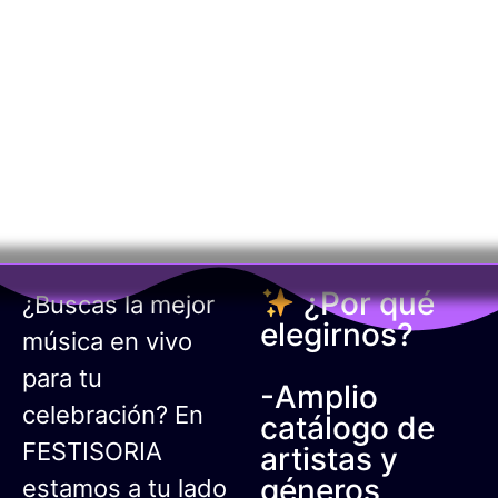
Artistas
¿Por qué
¿Buscas la mejor
elegirnos?
música en vivo
para tu
-Amplio
celebración? En
catálogo de
FESTISORIA
artistas y
géneros
estamos a tu lado