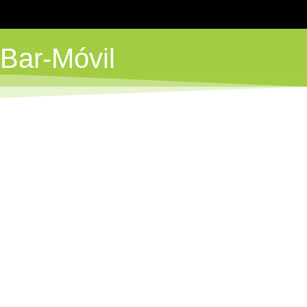
Bar-Móvil