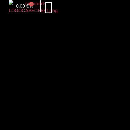
0
0,00
€